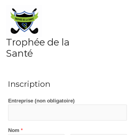
Skip
to
content
MA
Trophée de la
ME
Santé
Inscription
Entreprise (non obligatoire)
Nom
*